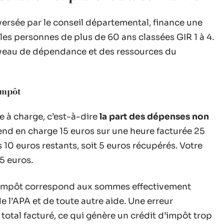
versée par le conseil départemental, finance une
les personnes de plus de 60 ans classées GIR 1 à 4.
veau de dépendance et des ressources du
impôt
te à charge, c’est-à-dire
la part des dépenses non
rend en charge 15 euros sur une heure facturée 25
s 10 euros restants, soit 5 euros récupérés. Votre
5 euros.
 d’impôt correspond aux sommes effectivement
 l’APA et de toute autre aide. Une erreur
total facturé, ce qui génère un crédit d’impôt trop