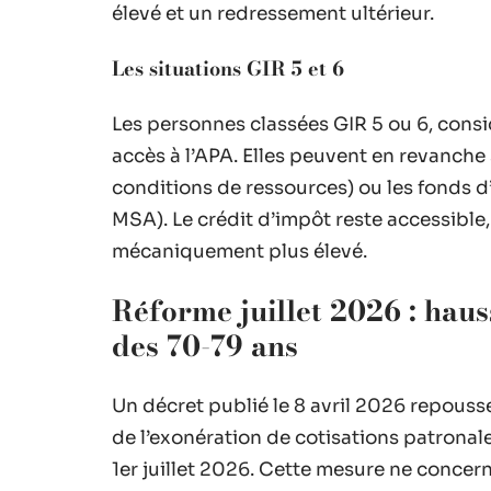
élevé et un redressement ultérieur.
Les situations GIR 5 et 6
Les personnes classées GIR 5 ou 6, con
accès à l’APA. Elles peuvent en revanche 
conditions de ressources) ou les fonds d’
MSA). Le crédit d’impôt reste accessible,
mécaniquement plus élevé.
Réforme juillet 2026 : haus
des 70-79 ans
Un décret publié le 8 avril 2026 repouss
de l’exonération de cotisations patronal
1er juillet 2026. Cette mesure ne conce