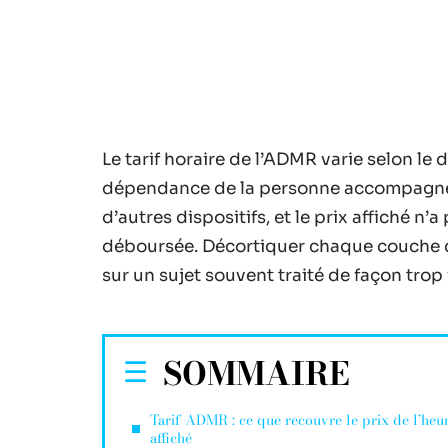
Le tarif horaire de l’ADMR varie selon le 
dépendance de la personne accompagnée. 
d’autres dispositifs, et le prix affiché 
déboursée. Décortiquer chaque couche de
sur un sujet souvent traité de façon trop
SOMMAIRE
Tarif ADMR : ce que recouvre le prix de l’heu
affiché