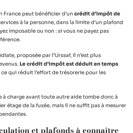
n France peut bénéficier d’un
crédit d’impôt de
rvices à la personne, dans la limite d’un plafond
yez imposable ou non : si vous ne payez pas
fférence.
iate, proposée par l’Urssaf, il n’est plus
revenus.
Le crédit d’impôt est déduit en temps
e qui réduit l’effort de trésorerie pour les
te à charge avant toute autre aide tombe donc à
er étage de la fusée, mais il ne suffit pas à mesurer
épendantes.
iculation et plafonds à connaître