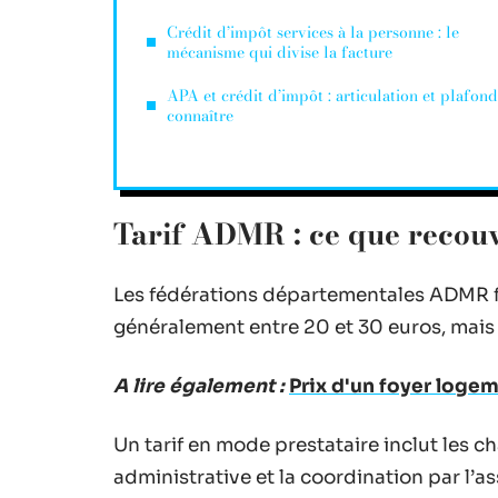
Crédit d’impôt services à la personne : le
mécanisme qui divise la facture
APA et crédit d’impôt : articulation et plafond
connaître
Tarif ADMR : ce que recouvr
Les fédérations départementales ADMR fixe
généralement entre 20 et 30 euros, mais
A lire également :
Prix d'un foyer logeme
Un tarif en mode prestataire inclut les ch
administrative et la coordination par l’