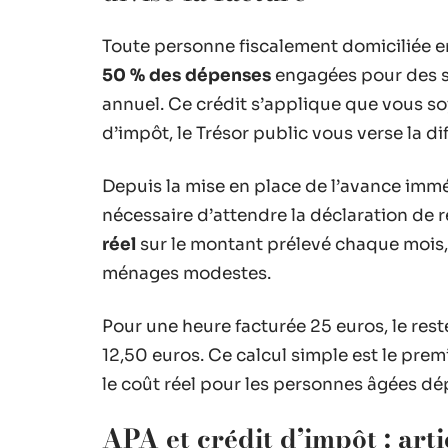
Toute personne fiscalement domiciliée e
50 % des dépenses
engagées pour des se
annuel. Ce crédit s’applique que vous so
d’impôt, le Trésor public vous verse la di
Depuis la mise en place de l’avance imméd
nécessaire d’attendre la déclaration de 
réel
sur le montant prélevé chaque mois, c
ménages modestes.
Pour une heure facturée 25 euros, le res
12,50 euros. Ce calcul simple est le premi
le coût réel pour les personnes âgées d
APA et crédit d’impôt : art