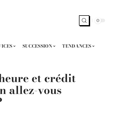
VICES
SUCCESSION
TENDANCES
eure et crédit
n allez-vous
?