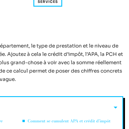
SERVICES
département, le type de prestation et le niveau de
Ajoutez à cela le crédit d’impôt, l’APA, la PCH et
n’a plus grand-chose à voir avec la somme réellement
 ce calcul permet de poser des chiffres concrets
 vague.
re
Comment se cumulent APA et crédit d’impôt