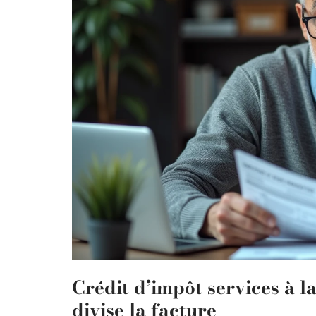
Crédit d’impôt services à l
divise la facture