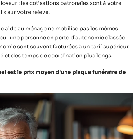
loyeur : les cotisations patronales sont à votre
l » sur votre relevé.
Une aide au ménage ne mobilise pas les mêmes
r une personne en perte d’autonomie classée
onomie sont souvent facturées à un tarif supérieur,
é et des temps de coordination plus longs.
el est le prix moyen d'une plaque funéraire de