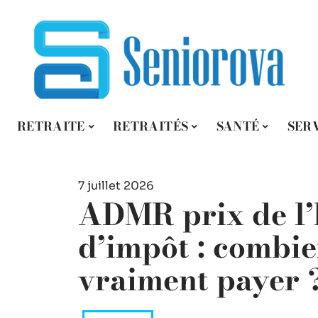
RETRAITE
RETRAITÉS
SANTÉ
SER
7 juillet 2026
ADMR prix de l’h
d’impôt : combie
vraiment payer 