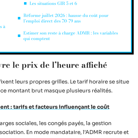
Les situations GIR 5 et 6
Réforme juillet 2026 : hausse du coût pour
l’emploi direct des 70-79 ans
s à
Estimer son reste à charge ADMR : les variables
qui comptent
e le prix de l’heure affiché
nt leurs propres grilles. Le tarif horaire se situe
 ce montant brut masque plusieurs réalités.
nt : tarifs et facteurs influençant le coût
arges sociales, les congés payés, la gestion
association. En mode mandataire, l’ADMR recrute et