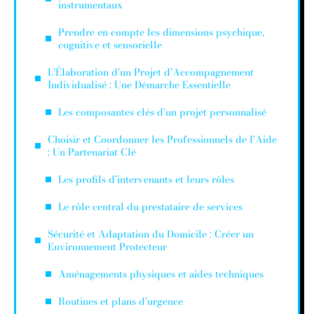
instrumentaux
Prendre en compte les dimensions psychique,
cognitive et sensorielle
L’Élaboration d’un Projet d’Accompagnement
Individualisé : Une Démarche Essentielle
Les composantes clés d’un projet personnalisé
Choisir et Coordonner les Professionnels de l’Aide
: Un Partenariat Clé
Les profils d’intervenants et leurs rôles
Le rôle central du prestataire de services
Sécurité et Adaptation du Domicile : Créer un
Environnement Protecteur
Aménagements physiques et aides techniques
Routines et plans d’urgence