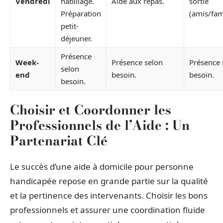
Vendredi
habillage.
Aide aux repas.
sortie
Préparation
(amis/fami
petit-
déjeuner.
Présence
Week-
Présence selon
Présence 
selon
end
besoin.
besoin.
besoin.
Choisir et Coordonner les
Professionnels de l’Aide : Un
Partenariat Clé
Le succès d’une aide à domicile pour personne
handicapée repose en grande partie sur la qualité
et la pertinence des intervenants. Choisir les bons
professionnels et assurer une coordination fluide