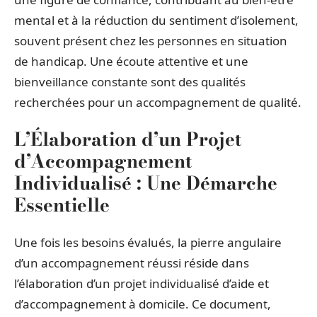
mental et à la réduction du sentiment d’isolement,
souvent présent chez les personnes en situation
de handicap. Une écoute attentive et une
bienveillance constante sont des qualités
recherchées pour un accompagnement de qualité.
L’Élaboration d’un Projet
d’Accompagnement
Individualisé : Une Démarche
Essentielle
Une fois les besoins évalués, la pierre angulaire
d’un accompagnement réussi réside dans
l’élaboration d’un projet individualisé d’aide et
d’accompagnement à domicile. Ce document,