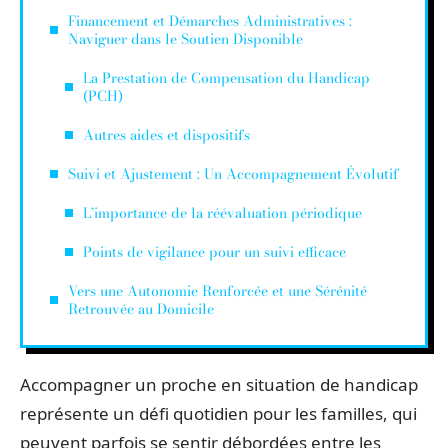
Financement et Démarches Administratives :
Naviguer dans le Soutien Disponible
La Prestation de Compensation du Handicap
(PCH)
Autres aides et dispositifs
Suivi et Ajustement : Un Accompagnement Évolutif
L’importance de la réévaluation périodique
Points de vigilance pour un suivi efficace
Vers une Autonomie Renforcée et une Sérénité
Retrouvée au Domicile
Accompagner un proche en situation de handicap
représente un défi quotidien pour les familles, qui
peuvent parfois se sentir débordées entre les