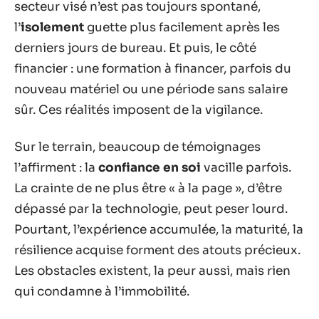
secteur visé n’est pas toujours spontané,
l’
isolement
guette plus facilement après les
derniers jours de bureau. Et puis, le côté
financier : une formation à financer, parfois du
nouveau matériel ou une période sans salaire
sûr. Ces réalités imposent de la vigilance.
Sur le terrain, beaucoup de témoignages
l’affirment : la
confiance en soi
vacille parfois.
La crainte de ne plus être « à la page », d’être
dépassé par la technologie, peut peser lourd.
Pourtant, l’expérience accumulée, la maturité, la
résilience acquise forment des atouts précieux.
Les obstacles existent, la peur aussi, mais rien
qui condamne à l’immobilité.