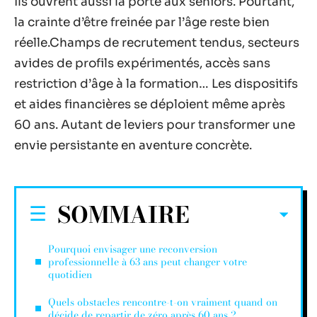
Ils ouvrent aussi la porte aux seniors. Pourtant,
la crainte d’être freinée par l’âge reste bien
réelle.Champs de recrutement tendus, secteurs
avides de profils expérimentés, accès sans
restriction d’âge à la formation… Les dispositifs
et aides financières se déploient même après
60 ans. Autant de leviers pour transformer une
envie persistante en aventure concrète.
SOMMAIRE
Pourquoi envisager une reconversion
professionnelle à 63 ans peut changer votre
quotidien
Quels obstacles rencontre-t-on vraiment quand on
décide de repartir de zéro après 60 ans ?