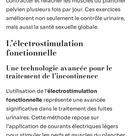
contracter et relâcher les muscles du plancher
pelvien plusieurs fois par jour. Ces exercices
améliorent non seulement le contrôle urinaire,
mais aussi la santé sexuelle globale.
L’électrostimulation
fonctionnelle
Une technologie avancée pour le
traitement de l’incontinence
L’utilisation de l’
électrostimulation
fonctionnelle
représente une avancée
significative dans le traitement des fuites
urinaires. Cette méthode repose sur
l’application de courants électriques légers
pour stimuler les nerfs et muscles du plancher