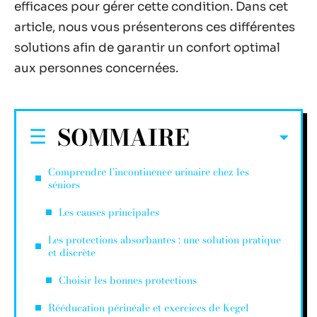
efficaces pour gérer cette condition. Dans cet
article, nous vous présenterons ces différentes
solutions afin de garantir un confort optimal
aux personnes concernées.
SOMMAIRE
Comprendre l’incontinence urinaire chez les
séniors
Les causes principales
Les protections absorbantes : une solution pratique
et discrète
Choisir les bonnes protections
Rééducation périnéale et exercices de Kegel