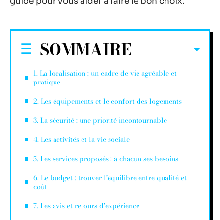
guide pour vous aider à faire le bon choix.
SOMMAIRE
1. La localisation : un cadre de vie agréable et
pratique
2. Les équipements et le confort des logements
3. La sécurité : une priorité incontournable
4. Les activités et la vie sociale
5. Les services proposés : à chacun ses besoins
6. Le budget : trouver l’équilibre entre qualité et
coût
7. Les avis et retours d’expérience