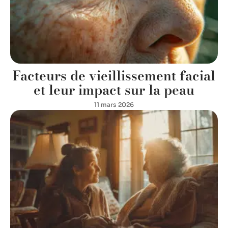
Facteurs de vieillissement facial
et leur impact sur la peau
11 mars 2026