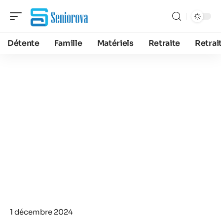
Détente
Famille
Matériels
Retraite
Retrai
1 décembre 2024