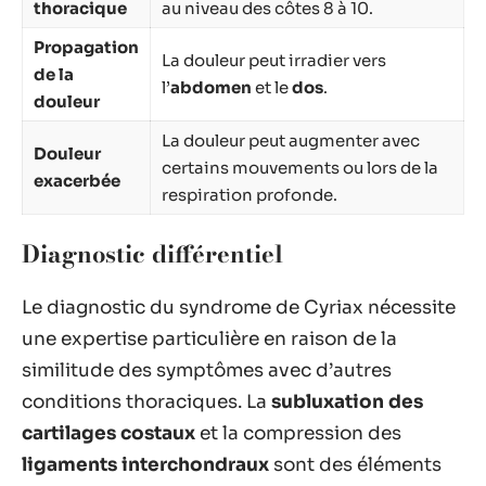
thoracique
au niveau des côtes 8 à 10.
Propagation
La douleur peut irradier vers
de la
l’
abdomen
et le
dos
.
douleur
La douleur peut augmenter avec
Douleur
certains mouvements ou lors de la
exacerbée
respiration profonde.
Diagnostic différentiel
Le diagnostic du syndrome de Cyriax nécessite
une expertise particulière en raison de la
similitude des symptômes avec d’autres
conditions thoraciques. La
subluxation des
cartilages costaux
et la compression des
ligaments interchondraux
sont des éléments