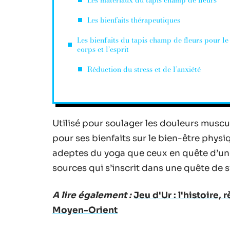
Les matériaux du tapis champ de fleurs
Les bienfaits thérapeutiques
Les bienfaits du tapis champ de fleurs pour le
corps et l’esprit
Réduction du stress et de l’anxiété
Utilisé pour soulager les douleurs muscula
pour ses bienfaits sur le bien-être physiq
adeptes du yoga que ceux en quête d’une
sources qui s’inscrit dans une quête de s
A lire également :
Jeu d'Ur : l'histoire,
Moyen-Orient