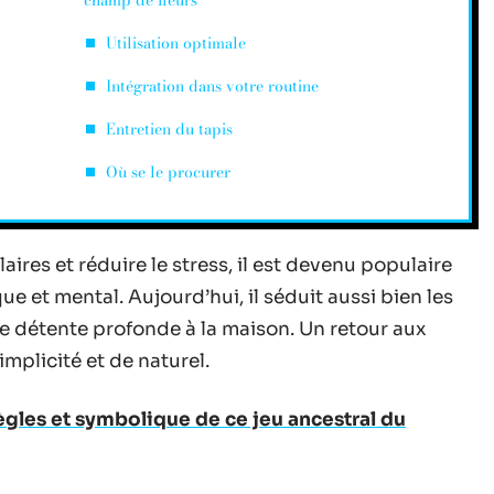
champ de fleurs
Utilisation optimale
Intégration dans votre routine
Entretien du tapis
Où se le procurer
ires et réduire le stress, il est devenu populaire
ue et mental. Aujourd’hui, il séduit aussi bien les
 détente profonde à la maison. Un retour aux
implicité et de naturel.
 règles et symbolique de ce jeu ancestral du