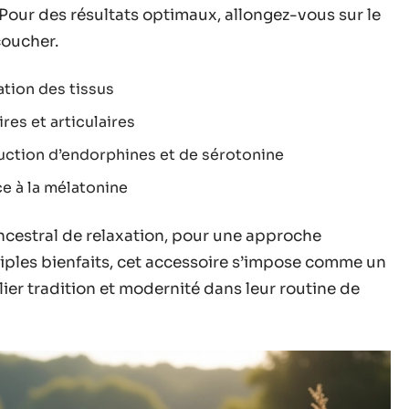
 Pour des résultats optimaux, allongez-vous sur le
coucher.
ation des tissus
res et articulaires
oduction d’endorphines et de sérotonine
ce à la mélatonine
ancestral de relaxation, pour une approche
tiples bienfaits, cet accessoire s’impose comme un
lier tradition et modernité dans leur routine de