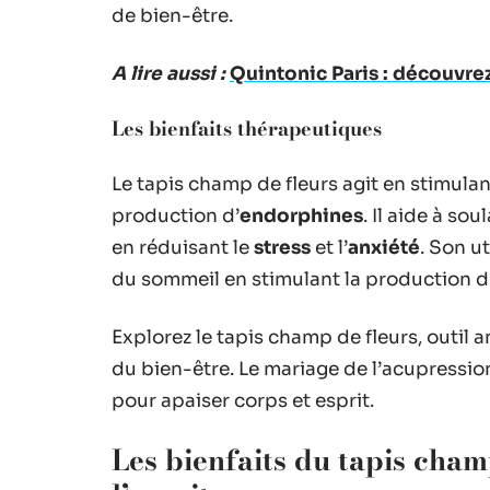
de bien-être.
A lire aussi :
Quintonic Paris : découvrez
Les bienfaits thérapeutiques
Le tapis champ de fleurs agit en stimulant
production d’
endorphines
. Il aide à so
en réduisant le
stress
et l’
anxiété
. Son ut
du sommeil en stimulant la production 
Explorez le tapis champ de fleurs, outil 
du bien-être. Le mariage de l’acupression
pour apaiser corps et esprit.
Les bienfaits du tapis cham