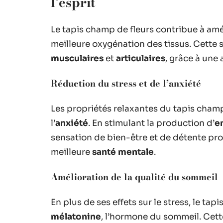
l’esprit
Le tapis champ de fleurs contribue à amé
meilleure oxygénation des tissus. Cette s
musculaires
et
articulaires
, grâce à une 
Réduction du stress et de l’anxiété
Les propriétés relaxantes du tapis cham
l’
anxiété
. En stimulant la production d’
e
sensation de bien-être et de détente pro
meilleure
santé mentale
.
Amélioration de la qualité du sommeil
En plus de ses effets sur le stress, le ta
mélatonine
, l’hormone du sommeil. Cette