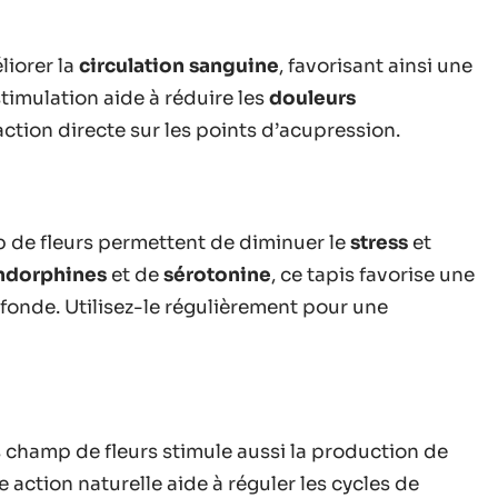
liorer la
circulation sanguine
, favorisant ainsi une
timulation aide à réduire les
douleurs
action directe sur les points d’acupression.
p de fleurs permettent de diminuer le
stress
et
ndorphines
et de
sérotonine
, ce tapis favorise une
fonde. Utilisez-le régulièrement pour une
pis champ de fleurs stimule aussi la production de
 action naturelle aide à réguler les cycles de