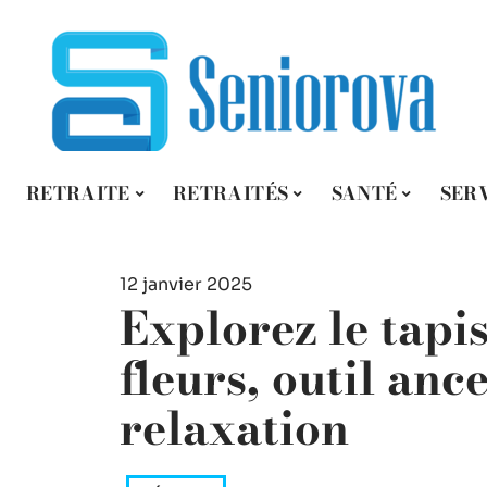
RETRAITE
RETRAITÉS
SANTÉ
SER
12 janvier 2025
Explorez le tapi
fleurs, outil anc
relaxation