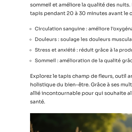
sommeil et améliore la qualité des nuits.
tapis pendant 20 à 30 minutes avant le 
Circulation sanguine : améliore l’oxygén
Douleurs : soulage les douleurs musculai
Stress et anxiété : réduit grâce à la pr
Sommeil : amélioration de la qualité grâ
Explorez le tapis champ de fleurs, outil 
holistique du bien-être. Grâce à ses mul
allié incontournable pour qui souhaite al
santé.