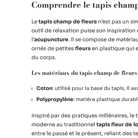
Comprendre le tapis champ 
Le
tapis champ de fleurs
n’est pas un si
outil de relaxation puise son inspiration
l’
acupuncture
. Il se compose de matéri
ornés de petites
fleurs
en plastique qui 
du corps.
Les matériaux du tapis champ de fleurs
Coton
: utilisé pour la base du tapis, il 
Polypropylène
: matière plastique durab
Inspiré par des pratiques millénaires, le 
moderne au traditionnel
tapis fleur de l
entre le passé et le présent, reliant de