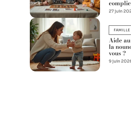
complic
27 juin 20
FAMILLE
Aide au
la noun
vous ?
9 juin 202