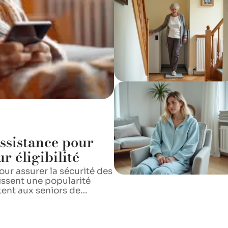
assistance pour
r éligibilité
our assurer la sécurité des
issent une popularité
tent aux seniors de
…