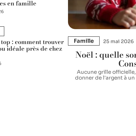
es en famille
26
 top : comment trouver
Famille
25 mai 2026
ou idéale près de chez
Noël : quelle so
Cons
6
Aucune grille officiell
donner de l'argent à un