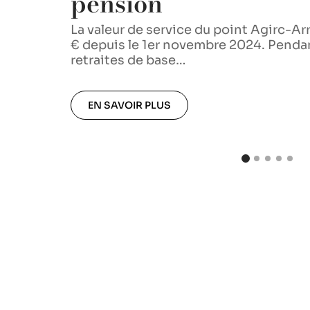
pension
La valeur de service du point Agirc-Arr
€ depuis le 1er novembre 2024. Pendan
 de
retraites de base
…
ien. Il
EN SAVOIR PLUS