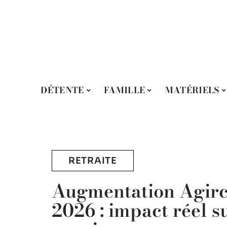
DÉTENTE
FAMILLE
MATÉRIELS
RETRAITE
Augmentation Agir
2026 : impact réel s