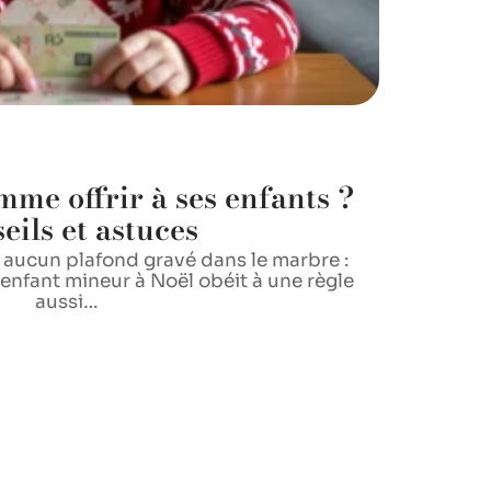
mme offrir à ses enfants ?
eils et astuces
e, aucun plafond gravé dans le marbre :
 enfant mineur à Noël obéit à une règle
aussi
…