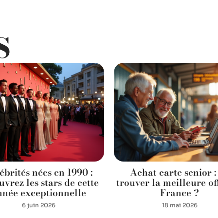
S
ébrités nées en 1990 :
Achat carte senior :
vrez les stars de cette
trouver la meilleure of
nnée exceptionnelle
France ?
6 juin 2026
18 mai 2026