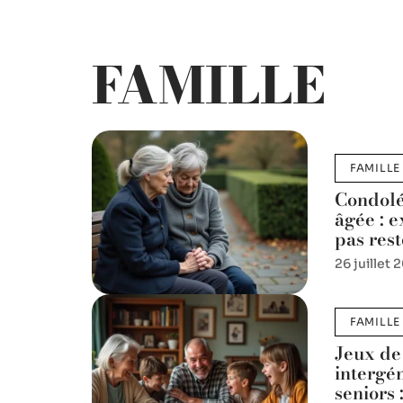
FAMILLE
FAMILLE
Condolé
âgée : 
pas rest
26 juillet 
FAMILLE
Jeux de
intergé
seniors 