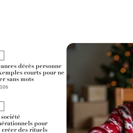
ances décès personne
exemples courts pour ne
er sans mots
2026
 société
nérationnels pour
: créer des rituels