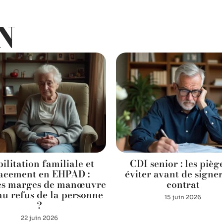
N
ilitation familiale et
CDI senior : les pièg
acement en EHPAD :
éviter avant de signe
es marges de manœuvre
contrat
au refus de la personne
15 juin 2026
?
22 juin 2026