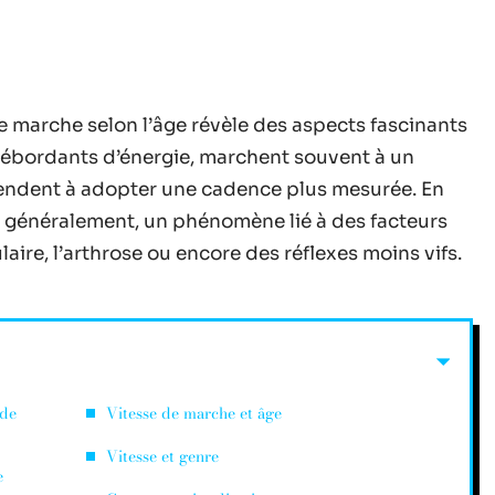
de marche selon l’âge révèle des aspects fascinants
 débordants d’énergie, marchent souvent à un
tendent à adopter une cadence plus mesurée. En
ue généralement, un phénomène lié à des facteurs
aire, l’arthrose ou encore des réflexes moins vifs.
 de
Vitesse de marche et âge
Vitesse et genre
e