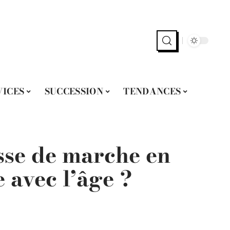
VICES
SUCCESSION
TENDANCES
sse de marche en
 avec l’âge ?