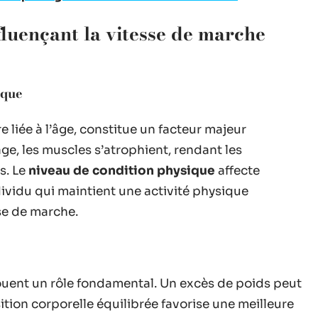
fluençant la vitesse de marche
ique
 liée à l’âge, constitue un facteur majeur
âge, les muscles s’atrophient, rendant les
s. Le
niveau de condition physique
affecte
dividu qui maintient une activité physique
se de marche.
uent un rôle fondamental. Un excès de poids peut
ition corporelle équilibrée favorise une meilleure