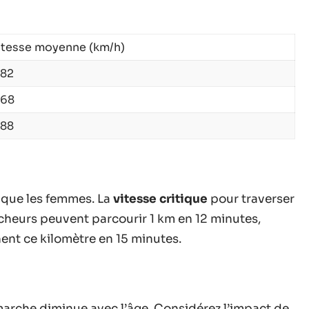
itesse moyenne (km/h)
,82
,68
,88
 que les femmes. La
vitesse critique
pour traverser
archeurs peuvent parcourir 1 km en 12 minutes,
ent ce kilomètre en 15 minutes.
marche diminue avec l’âge. Considérez l’impact de