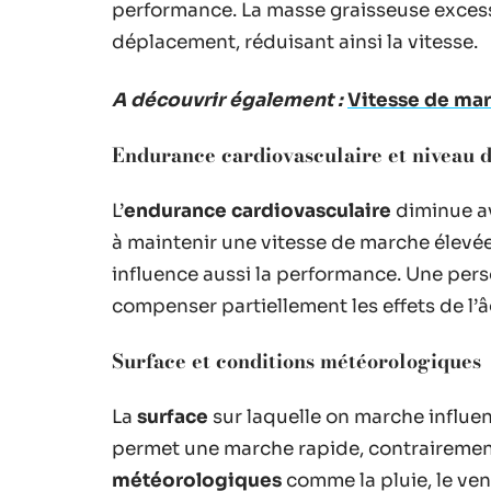
performance. La masse graisseuse exces
déplacement, réduisant ainsi la vitesse.
A découvrir également :
Vitesse de marc
Endurance cardiovasculaire et niveau d
L’
endurance cardiovasculaire
diminue av
à maintenir une vitesse de marche élevée
influence aussi la performance. Une pe
compenser partiellement les effets de l’â
Surface et conditions météorologiques
La
surface
sur laquelle on marche influen
permet une marche rapide, contrairement
météorologiques
comme la pluie, le vent