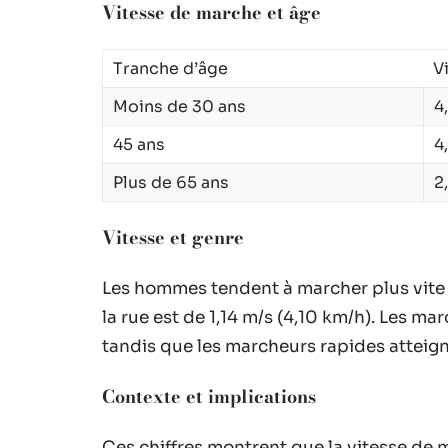
Vitesse de marche et âge
Tranche d’âge
V
Moins de 30 ans
4
45 ans
4
Plus de 65 ans
2
Vitesse et genre
Les hommes tendent à marcher plus vite
la rue est de 1,14 m/s (4,10 km/h). Les m
tandis que les marcheurs rapides atteign
Contexte et implications
Ces chiffres montrent que la vitesse de 