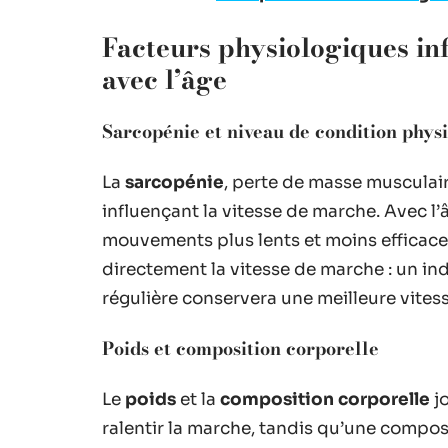
Facteurs physiologiques in
avec l’âge
Sarcopénie et niveau de condition phys
La
sarcopénie
, perte de masse musculaire
influençant la vitesse de marche. Avec l’
mouvements plus lents et moins efficace
directement la vitesse de marche : un in
régulière conservera une meilleure vites
Poids et composition corporelle
Le
poids
et la
composition corporelle
jo
ralentir la marche, tandis qu’une compos