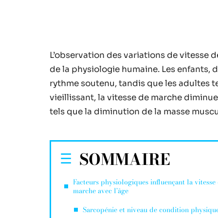
L’observation des variations de vitesse 
de la physiologie humaine. Les enfants,
rythme soutenu, tandis que les adultes 
vieillissant, la vitesse de marche dimin
tels que la diminution de la masse muscul
SOMMAIRE
Facteurs physiologiques influençant la vitesse
marche avec l’âge
Sarcopénie et niveau de condition physiqu