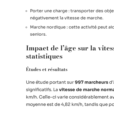
Porter une charge : transporter des obj
négativement la vitesse de marche.
Marche nordique : cette activité peut ai
seniors.
Impact de l’âge sur la vite
statistiques
Études et résultats
Une étude portant sur
997 marcheurs
d’
significatifs. La
vitesse de marche norm
km/h. Celle-ci varie considérablement ave
moyenne est de 4,82 km/h, tandis que pou