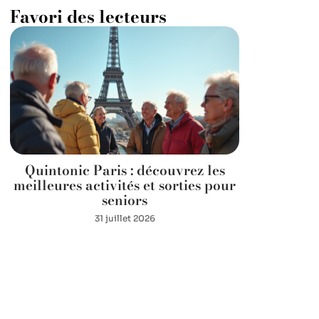
Favori des lecteurs
Quintonic Paris : découvrez les
meilleures activités et sorties pour
seniors
31 juillet 2026