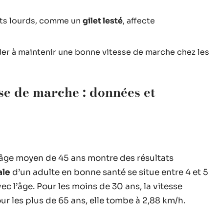
ets lourds, comme un
gilet lesté
, affecte
der à maintenir une bonne vitesse de marche chez les
sse de marche : données et
âge moyen de 45 ans montre des résultats
ale
d’un adulte en bonne santé se situe entre 4 et 5
c l’âge. Pour les moins de 30 ans, la vitesse
r les plus de 65 ans, elle tombe à 2,88 km/h.