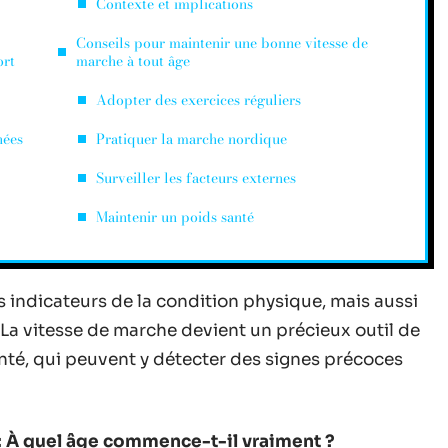
Contexte et implications
Conseils pour maintenir une bonne vitesse de
ort
marche à tout âge
Adopter des exercices réguliers
nées
Pratiquer la marche nordique
Surveiller les facteurs externes
Maintenir un poids santé
 indicateurs de la condition physique, mais aussi
. La vitesse de marche devient un précieux outil de
nté, qui peuvent y détecter des signes précoces
 À quel âge commence-t-il vraiment ?