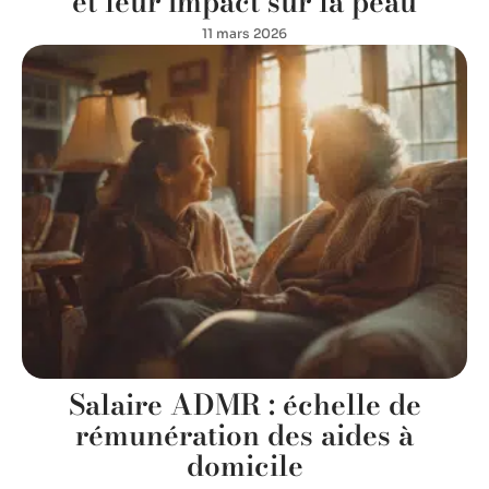
et leur impact sur la peau
11 mars 2026
Salaire ADMR : échelle de
rémunération des aides à
domicile