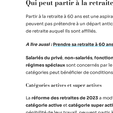
Qui peut partir à la retrait
Partir à la retraite à 60 ans est une aspi
peuvent pas prétendre à un départ antici
de retraite auquel ils sont affiliés.
A lire aussi :
Prendre sa retraite à 60 ans
Salariés du privé
,
non-salariés
,
fonctio
régimes spéciaux
sont concernés par le
catégories peut bénéficier de conditions
Catégories actives et super actives
La
réforme des retraites de 2023
a modif
catégorie active
et
catégorie super act
pénibilité de leur travail, peuvent partir à