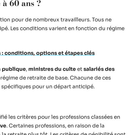
e à 60 ans ?
ration pour de nombreux travailleurs. Tous ne
pé. Les conditions varient en fonction du régime
 : conditions, options et étapes clés
n publique
,
ministres du culte
et
salariés des
 régime de retraite de base. Chacune de ces
 spécifiques pour un départ anticipé.
ié les critères pour les professions classées en
ive
. Certaines professions, en raison de la
 la retraite plus tôt. Les critères de pénibilité sont