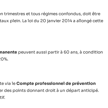
 en trimestres et tous régimes confondus, doit être
aux plein. La loi du 20 janvier 2014 a allongé cette
rmanente
peuvent aussi partir à 60 ans, à condition
20%.
te via le
Compte professionnel de prévention
 des points donnant droit à un départ anticipé.
if.