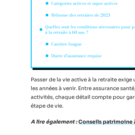
Catégories actives et super actives
Réforme des retraites de 2023
Quelles sont les conditions nécessaires pour p
à la retraite à 60 ans ?
Carrière longue
Durée d’assurance requise
Passer de la vie active à la retraite exige
les années à venir. Entre assurance sant
activités, chaque détail compte pour gara
étape de vie.
A lire également :
Conseils patrimoine à